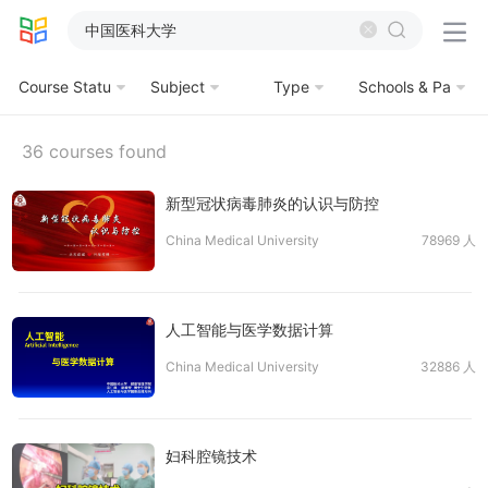







Course Statu
Subject
Type
Schools & Pa
s
rtners
36 courses found
新型冠状病毒肺炎的认识与防控
China Medical University
78969 人
人工智能与医学数据计算
China Medical University
32886 人
妇科腔镜技术