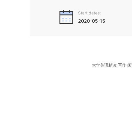
Start dates:
2020-05-15
大学英语精读 写作 阅
本课程通过对英文学
研思想的能力，增强
程，助力双一流建设