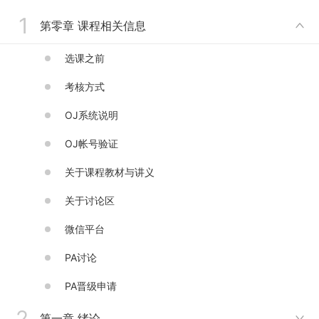
1
第零章 课程相关信息

选课之前
考核方式
OJ系统说明
OJ帐号验证
关于课程教材与讲义
关于讨论区
微信平台
PA讨论
PA晋级申请
2
第一章 绪论
